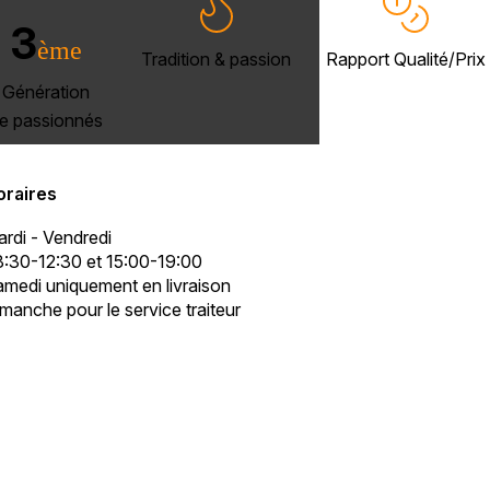
3
ème
Tradition & passion
Rapport Qualité/Prix
Génération
e passionnés
oraires
rdi - Vendredi
:30-12:30 et 15:00-19:00
medi uniquement en livraison
manche pour le service traiteur