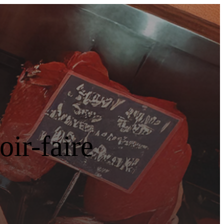
ir-faire