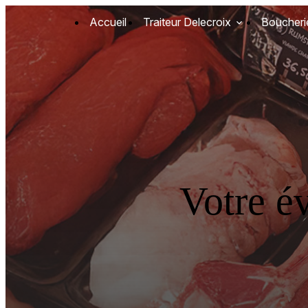
Panneau de gestion des cookies
Accueil
Traiteur Delecroix
Boucheri
Votre é