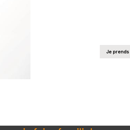
Je prends