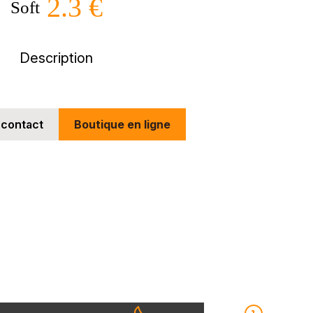
2.3 €
Soft
Description
 contact
Boutique en ligne