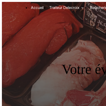
Panneau de gestion des cookies
Accueil
Traiteur Delecroix
Boucheri
Votre é