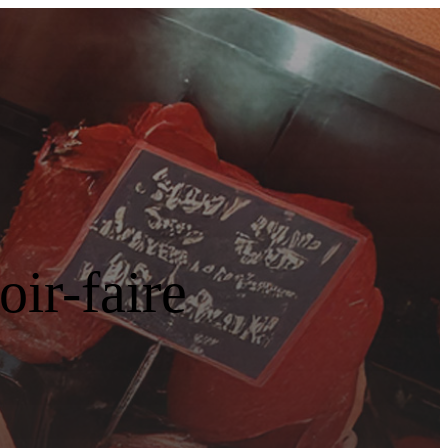
ir-faire