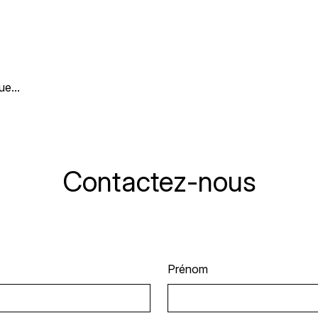
ue...
Contactez-nous
Prénom