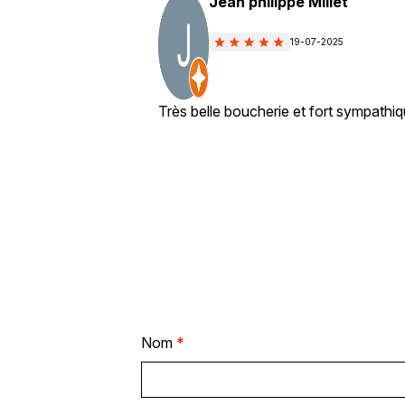
Jean philippe Millet
19-07-2025
Très belle boucherie et fort sympathiq
Nom
*