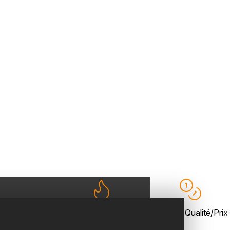
3
ème
Tradition & passion
Rapport Qualité/Prix
Génération