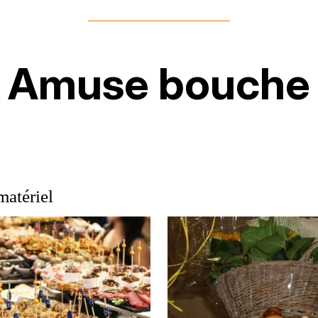
Amuse bouche
matériel