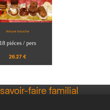
Amuse bouche
18 piéces / pers
26.27 €
savoir-faire familial