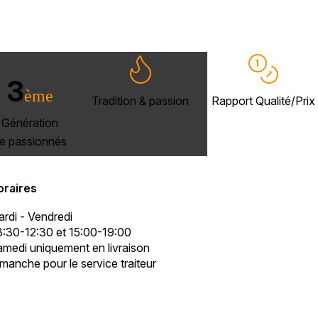
3
ème
Tradition & passion
Rapport Qualité/Prix
Génération
e passionnés
oraires
rdi - Vendredi
:30-12:30 et 15:00-19:00
medi uniquement en livraison
manche pour le service traiteur