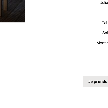
Juli
Tab
Sal
Mont d
Je prends