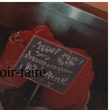
ir-faire