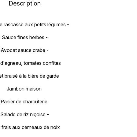
Description
e rascasse aux petits légumes -
Sauce fines herbes -
Avocat sauce crabe -
 d'agneau, tomates confites
t braisé à la bière de garde
Jambon maison
Panier de charcuterie
Salade de riz niçoise -
i frais aux cerneaux de noix