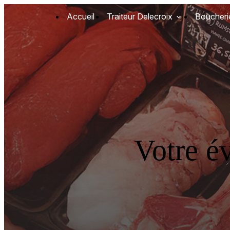
Panneau de gestion des cookies
Accueil
Traiteur Delecroix
Boucheri
Votre é