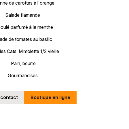
enne de carottes à l'orange
Salade flamande
oulé parfumé à la menthe
ade de tomates au basilic
es Cats, Mimolette 1/2 vieille
Pain, beurre
Gourmandises
 contact
Boutique en ligne