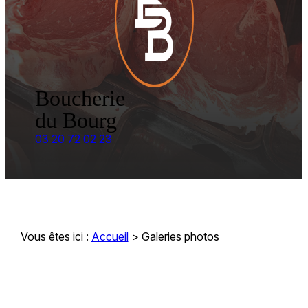
Boucherie
du Bourg
03 20 72 02 23
Vous êtes ici :
Accueil
> Galeries photos