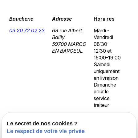
Boucherie
Adresse
Horaires
03 20 72 02 23
69 rue Albert
Mardi -
Bailly
Vendredi
59700 MARCQ
08:30-
EN BAROEUL
12:30 et
15:00-19:00
Samedi
uniquement
en livraison
Dimanche
pour le
service
traiteur
Le secret de nos cookies ?
Accueil
Le respect de votre vie privée