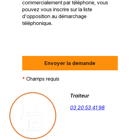
commercialement par téléphone, vous
pouvez vous inscrire sur la liste
d'opposition au démarchage
téléphonique.
*
Champs requis
Traiteur
03 20 53 41 98