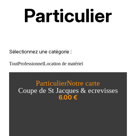
Particulier
Sélectionnez une catégorie :
Tout
Professionnel
Location de matériel
Particulier
Notre carte
Coupe de St Jacques & ecrevisses
6.00 €