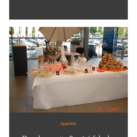
Apéritifs