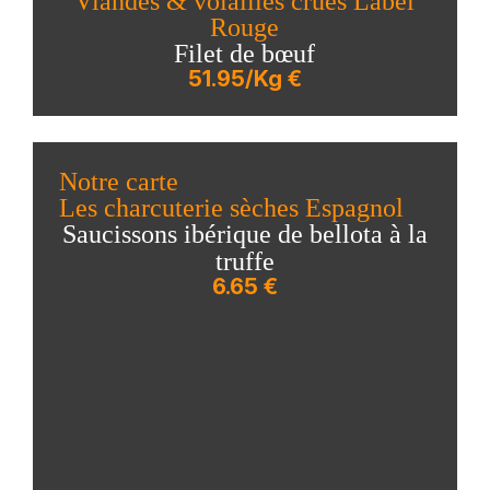
Viandes & volailles crues Label
Rouge
Filet de bœuf
51.95/Kg €
Notre carte
Les charcuterie sèches Espagnol
Saucissons ibérique de bellota à la
truffe
6.65 €