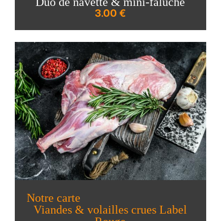
Duo de navette & mini-faluche
3.00 €
Notre carte
Viandes & volailles crues Label