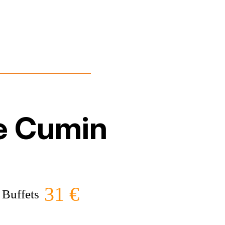
e Cumin
31 €
Buffets