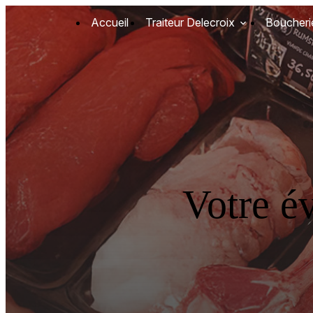
Panneau de gestion des cookies
Accueil
Traiteur Delecroix
Boucheri
Votre é