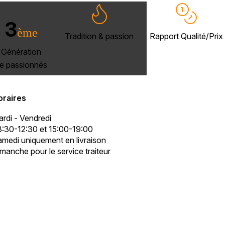
3
ème
Tradition & passion
Rapport Qualité/Prix
Génération
e passionnés
oraires
rdi - Vendredi
:30-12:30 et 15:00-19:00
medi uniquement en livraison
manche pour le service traiteur