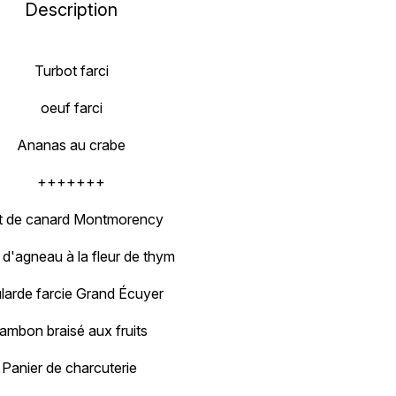
Description
Turbot farci
oeuf farci
Ananas au crabe
+++++++
et de canard Montmorency
 d'agneau à la fleur de thym
larde farcie Grand Écuyer
ambon braisé aux fruits
Panier de charcuterie