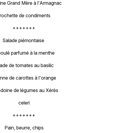
rine Grand Mère à l'Armagnac
rochette de condiments
+++++++
Salade piémontaise
oulé parfumé à la menthe
ade de tomates au basilic
enne de carottes à l'orange
doine de légumes au Xérès
celeri
+++++++
Pain, beurre, chips