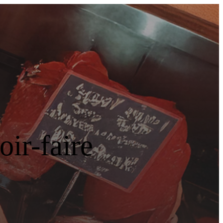
ir-faire