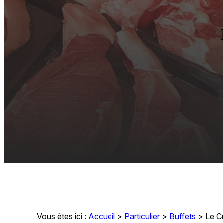
Vous êtes ici :
Accueil
>
Particulier
>
Buffets
>
Le C