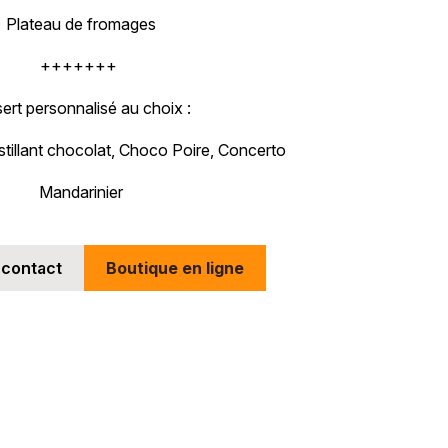
Plateau de fromages
+++++++
ert personnalisé au choix :
stillant chocolat, Choco Poire, Concerto
Mandarinier
 contact
Boutique en ligne