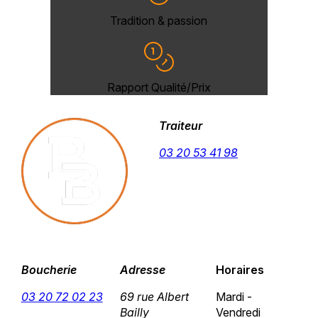
Tradition & passion
Rapport Qualité/Prix
Traiteur
03 20 53 41 98
Boucherie
Adresse
Horaires
03 20 72 02 23
69 rue Albert
Mardi -
Bailly
Vendredi