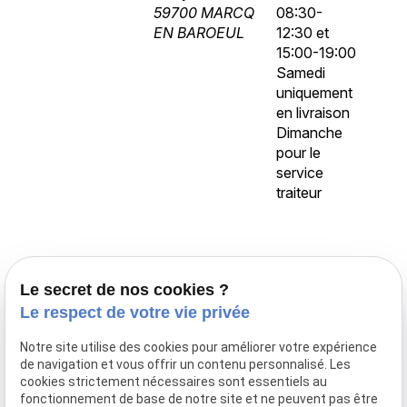
59700 MARCQ
08:30-
EN BAROEUL
12:30 et
15:00-19:00
Samedi
uniquement
en livraison
Dimanche
pour le
service
traiteur
Accueil
Le secret de nos cookies ?
Traiteur Delecroix
Le respect de votre vie privée
Boissons professionnels
Notre site utilise des cookies pour améliorer votre expérience
Boissons particuliers
de navigation et vous offrir un contenu personnalisé. Les
Location de matériel
cookies strictement nécessaires sont essentiels au
fonctionnement de base de notre site et ne peuvent pas être
Boucherie