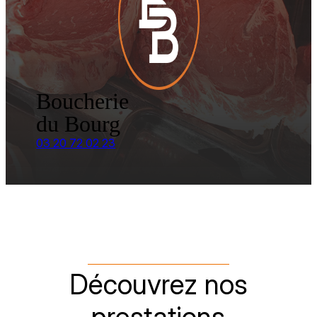
Boucherie
du Bourg
03 20 72 02 23
Découvrez nos
prestations