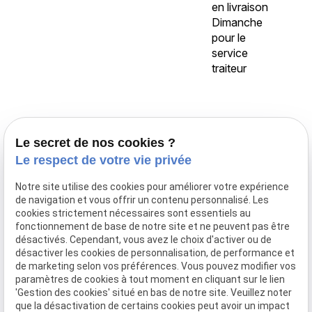
en livraison
Dimanche
pour le
service
traiteur
Accueil
Le secret de nos cookies ?
Traiteur Delecroix
Le respect de votre vie privée
Boissons professionnels
Notre site utilise des cookies pour améliorer votre expérience
Boissons particuliers
de navigation et vous offrir un contenu personnalisé. Les
Location de matériel
cookies strictement nécessaires sont essentiels au
fonctionnement de base de notre site et ne peuvent pas être
Boucherie
désactivés. Cependant, vous avez le choix d'activer ou de
Charcuterie
désactiver les cookies de personnalisation, de performance et
de marketing selon vos préférences. Vous pouvez modifier vos
Galerie photo
paramètres de cookies à tout moment en cliquant sur le lien
'Gestion des cookies' situé en bas de notre site. Veuillez noter
Actualités
que la désactivation de certains cookies peut avoir un impact