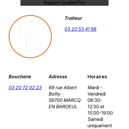
Rapport Qualité/Prix
Traiteur
03 20 53 41 98
Boucherie
Adresse
Horaires
03 20 72 02 23
69 rue Albert
Mardi -
Bailly
Vendredi
59700 MARCQ
08:30-
EN BAROEUL
12:30 et
15:00-19:00
Samedi
uniquement