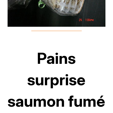
Pains
surprise
saumon fumé