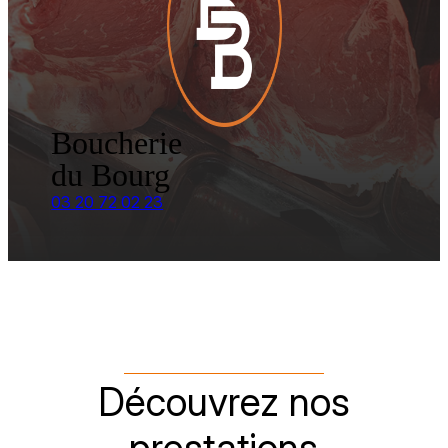
Boucherie
du Bourg
03 20 72 02 23
Découvrez nos
prestations