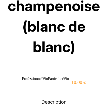
champenoise
(blanc de
blanc)
Professionnel
Vin
Particulier
Vin
10.00 €
Description