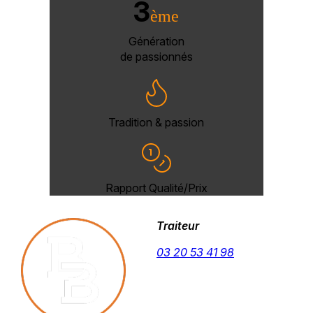
3
ème
Génération
de passionnés
Tradition & passion
Rapport Qualité/Prix
Traiteur
03 20 53 41 98