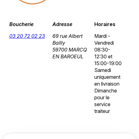
Boucherie
Adresse
Horaires
03 20 72 02 23
69 rue Albert
Mardi -
Bailly
Vendredi
59700 MARCQ
08:30-
EN BAROEUL
12:30 et
15:00-19:00
Samedi
uniquement
en livraison
Dimanche
pour le
service
traiteur
Accueil