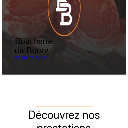
Boucherie
du Bourg
03 20 72 02 23
Découvrez nos
prestations