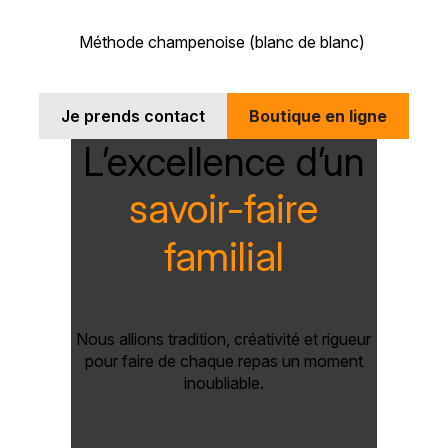
Méthode champenoise (blanc de blanc)
Je prends contact
Boutique en ligne
L’excellence d’un
savoir-faire
familial
Nous allions tradition, créativité et rigueur
pour faire de chaque repas un moment
inoubliable.