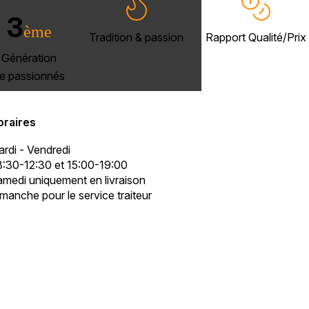
3
ème
Tradition & passion
Rapport Qualité/Prix
Génération
e passionnés
oraires
rdi - Vendredi
:30-12:30 et 15:00-19:00
medi uniquement en livraison
manche pour le service traiteur