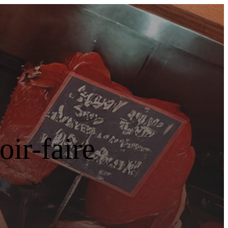
ir-faire