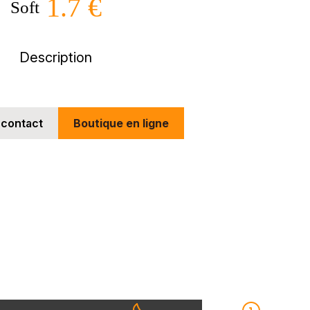
1.7 €
Soft
Description
 contact
Boutique en ligne