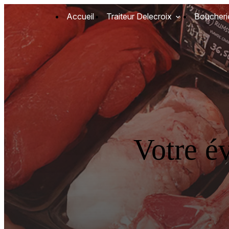
Panneau de gestion des cookies
Accueil
Traiteur Delecroix
Boucheri
Votre é