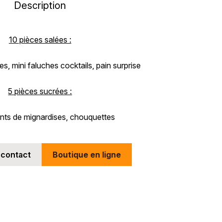
Description
10 pièces salées :
, mini faluches cocktails, pain surprise
5 pièces sucrées :
nts de mignardises, chouquettes
 contact
Boutique en ligne