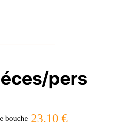
iéces/pers
23.10 €
e bouche