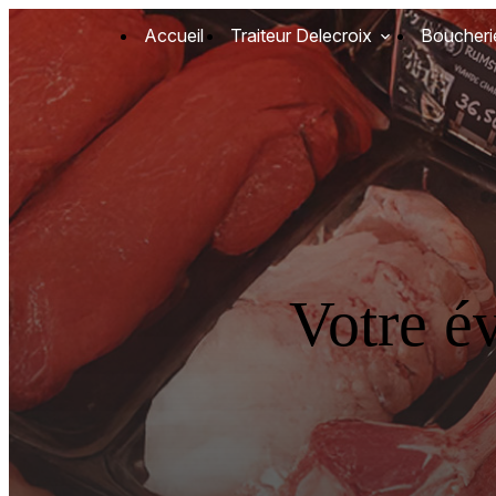
Panneau de gestion des cookies
Accueil
Traiteur Delecroix
Boucheri
Votre é