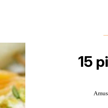
15 p
Amus