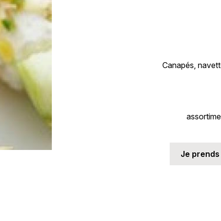
Canapés, navettes
assortime
Je prends