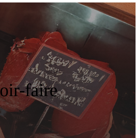
ir-faire