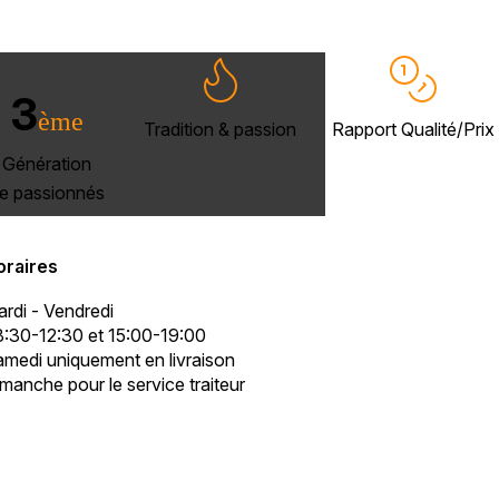
3
ème
Tradition & passion
Rapport Qualité/Prix
Génération
e passionnés
oraires
rdi - Vendredi
:30-12:30 et 15:00-19:00
medi uniquement en livraison
manche pour le service traiteur