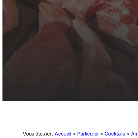
Vous êtes ici :
Accueil
>
Particulier
>
Cocktails
>
Am