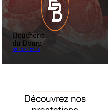
Boucherie
du Bourg
03 20 72 02 23
Découvrez nos
prestations