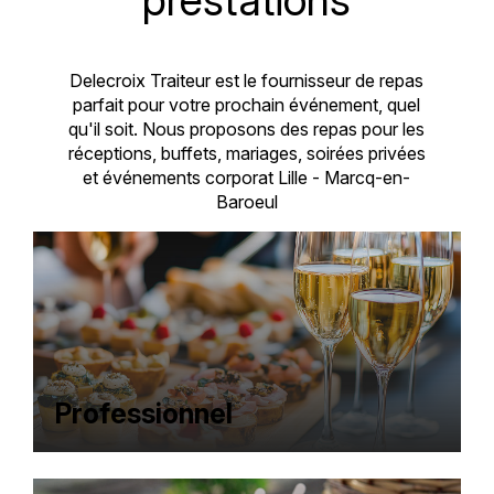
Delecroix Traiteur est le fournisseur de repas
parfait pour votre prochain événement, quel
qu'il soit. Nous proposons des repas pour les
réceptions, buffets, mariages, soirées privées
et événements corporat Lille - Marcq-en-
Baroeul
Professionnel