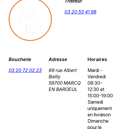
Traiteur
03 20 53 41 98
Boucherie
Adresse
Horaires
03 20 72 02 23
69 rue Albert
Mardi -
Bailly
Vendredi
59700 MARCQ
08:30-
EN BAROEUL
12:30 et
15:00-19:00
Samedi
uniquement
en livraison
Dimanche
pour le