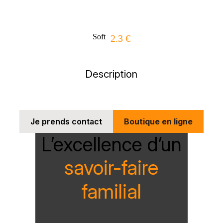
Soft
2.3 €
Description
Je prends contact
Boutique en ligne
L’excellence d’un
savoir-faire
familial