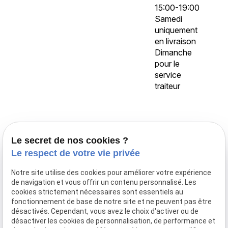
15:00-19:00
Samedi
uniquement
en livraison
Dimanche
pour le
service
traiteur
Accueil
Le secret de nos cookies ?
Traiteur Delecroix
Le respect de votre vie privée
Boissons professionnels
Notre site utilise des cookies pour améliorer votre expérience
Boissons particuliers
de navigation et vous offrir un contenu personnalisé. Les
Location de matériel
cookies strictement nécessaires sont essentiels au
fonctionnement de base de notre site et ne peuvent pas être
Boucherie
désactivés. Cependant, vous avez le choix d'activer ou de
Charcuterie
désactiver les cookies de personnalisation, de performance et