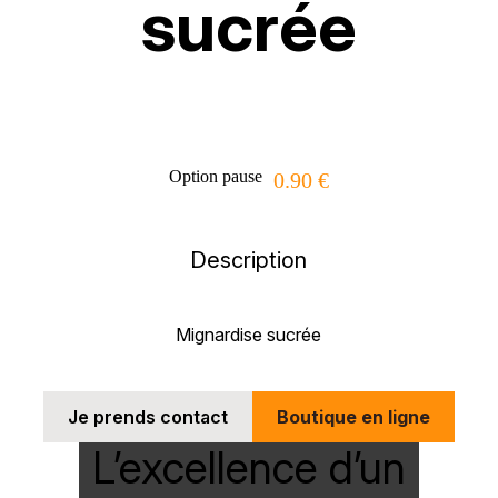
sucrée
Option pause
0.90 €
Description
Mignardise sucrée
Je prends contact
Boutique en ligne
L’excellence d’un