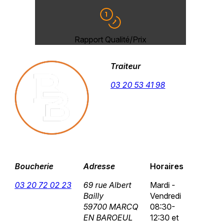
Rapport Qualité/Prix
Traiteur
03 20 53 41 98
Boucherie
Adresse
Horaires
03 20 72 02 23
69 rue Albert
Mardi -
Bailly
Vendredi
59700 MARCQ
08:30-
EN BAROEUL
12:30 et