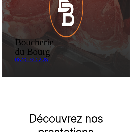
Boucherie
du Bourg
03 20 72 02 23
Découvrez nos
prestations