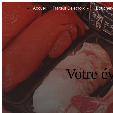
Panneau de gestion des cookies
Accueil
Traiteur Delecroix
Boucheri
Votre é