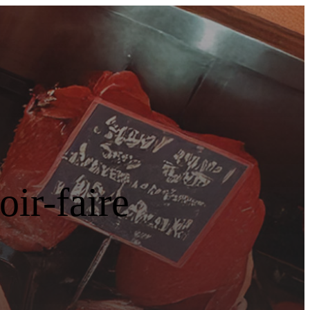
ir-faire