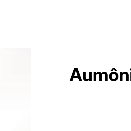
Aumôni