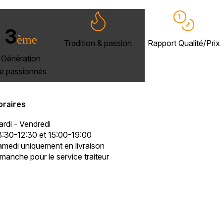
3
ème
Tradition & passion
Rapport Qualité/Prix
Génération
e passionnés
oraires
rdi - Vendredi
:30-12:30 et 15:00-19:00
medi uniquement en livraison
manche pour le service traiteur