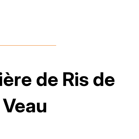
ère de Ris de
Veau