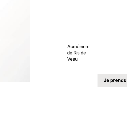
Aumônière
de Ris de
Veau
Je prends