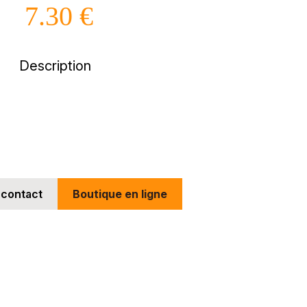
7.30 €
Description
 contact
Boutique en ligne