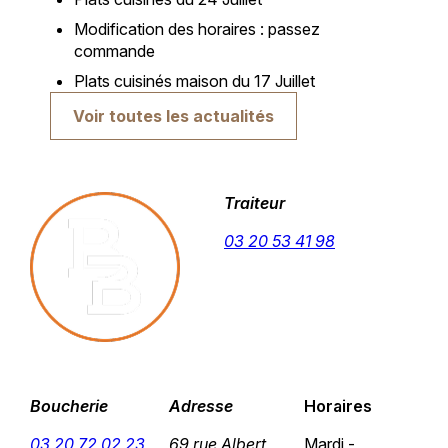
Modification des horaires : passez
commande
Plats cuisinés maison du 17 Juillet
Voir toutes les actualités
Traiteur
03 20 53 41 98
Boucherie
Adresse
Horaires
03 20 72 02 23
69 rue Albert
Mardi -