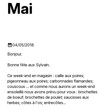
Mai
calendar_month
04/05/2018
Bonjour.
Bonne fête aux Sylvain.
Ce week-end en magasin : caille aux poires;
pigeonneau aux poires; carbonnades flamandes;
couscous ... et comme nous aurons un week-end
ensoleillé nous avons prévu pour vous : brochettes
de boeuf; brochettes de poulet; saucisses aux
herbes; côtes à l'os; entrecôtes...