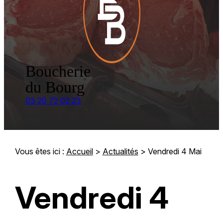
Boucherie
du Bourg
03 20 72 02 23
Vous êtes ici :
Accueil
>
Actualités
> Vendredi 4 Mai
Vendredi 4