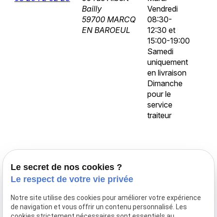
Bailly
Vendredi
59700 MARCQ
08:30-
EN BAROEUL
12:30 et
15:00-19:00
Samedi
uniquement
en livraison
Dimanche
pour le
service
traiteur
Accueil
Le secret de nos cookies ?
Traiteur Delecroix
Le respect de votre vie privée
Boissons professionnels
Notre site utilise des cookies pour améliorer votre expérience
Boissons particuliers
de navigation et vous offrir un contenu personnalisé. Les
Location de matériel
cookies strictement nécessaires sont essentiels au