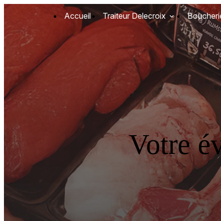
Panneau de gestion des cookies
Accueil
Traiteur Delecroix
Boucheri
Votre é