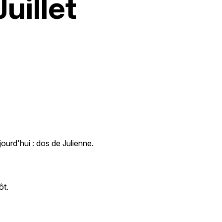
uillet
ourd'hui : dos de Julienne.
ôt.