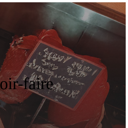
ir-faire