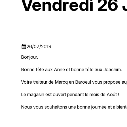
Vendredi 26 J
calendar_month
26/07/2019
Bonjour.
Bonne fête aux Anne et bonne fête aux Joachim.
Votre traiteur de Marcq en Baroeul vous propose auj
Le magasin est ouvert pendant le mois de Août !
Nous vous souhaitons une bonne journée et à bient