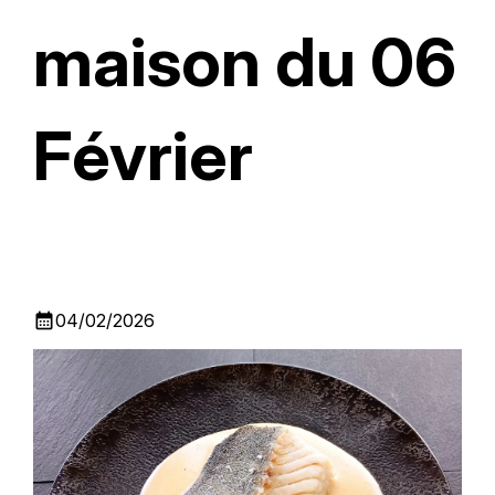
maison du 06
Février
calendar_month
04/02/2026