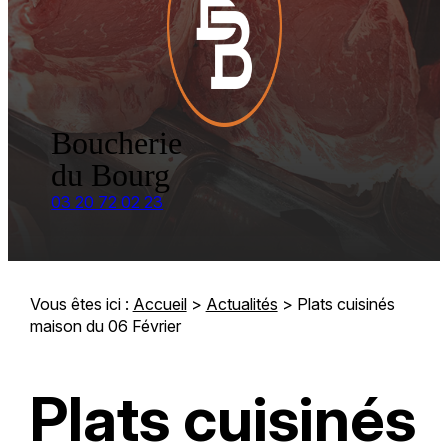
Boucherie
du Bourg
03 20 72 02 23
Vous êtes ici :
Accueil
>
Actualités
> Plats cuisinés
maison du 06 Février
Plats cuisinés