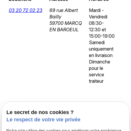
03 20 72 02 23
69 rue Albert
Mardi -
Bailly
Vendredi
59700 MARCQ
08:30-
EN BAROEUL
12:30 et
15:00-19:00
Samedi
uniquement
en livraison
Dimanche
pour le
service
traiteur
Accueil
Le secret de nos cookies ?
Traiteur Delecroix
Le respect de votre vie privée
Boissons professionnels
Notre site utilise des cookies pour améliorer votre expérience
Boissons particuliers