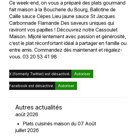
Ce week-end, on vous a préparé des plats gourmand
fait maison à la Boucherie du Bourg, Ballotine de
Caille sauce Cèpes Lieu jaune sauce St Jacques
Carbonnade Flamande Des saveurs uniques qui
raviront vos papilles ! Découvrez notre Cassoulet
Maison. Mijoté lentement avec passion et générosité,
c’est le plat réconfortant idéal à partager en famille ou
entre amis. Commandez dès maintenant et régalez-
vous. 03 20 53 41 98
X (formerly Twitter) est désactivé.
Autoriser
Facebook est désactivé.
Autoriser
Autres actualités
août 2026
Plats cuisinés maison du 07 Août
juillet 2026