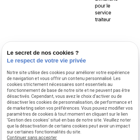
pour le
service
traiteur
Accueil
Le secret de nos cookies ?
Traiteur Delecroix
Le respect de votre vie privée
Boissons professionnels
Notre site utilise des cookies pour améliorer votre expérience
Boissons particuliers
de navigation et vous offrir un contenu personnalisé. Les
Location de matériel
cookies strictement nécessaires sont essentiels au
fonctionnement de base de notre site et ne peuvent pas être
Boucherie
désactivés. Cependant, vous avez le choix d'activer ou de
Charcuterie
désactiver les cookies de personnalisation, de performance et
de marketing selon vos préférences. Vous pouvez modifier vos
Galerie photo
paramètres de cookies à tout moment en cliquant sur le lien
'Gestion des cookies' situé en bas de notre site. Veuillez noter
Actualités
que la désactivation de certains cookies peut avoir un impact
sur certaines fonctionnalités du site.
Je prend contact
Continuer sans accepter