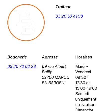
Traiteur
03 20 53 41 98
Boucherie
Adresse
Horaires
03 20 72 02 23
69 rue Albert
Mardi -
Bailly
Vendredi
59700 MARCQ
08:30-
EN BAROEUL
12:30 et
15:00-19:00
Samedi
uniquement
en livraison
Dimanche