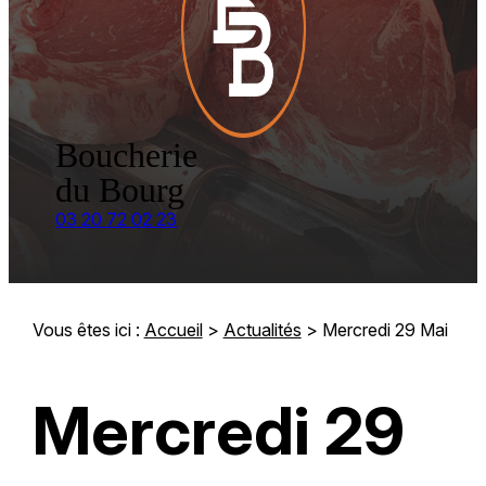
Boucherie
du Bourg
03 20 72 02 23
Vous êtes ici :
Accueil
>
Actualités
> Mercredi 29 Mai
Mercredi 29