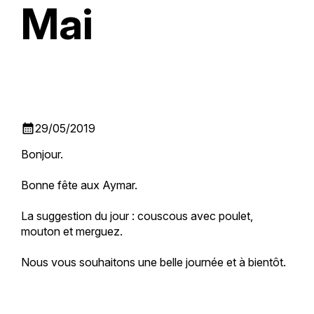
Mai
calendar_month
29/05/2019
Bonjour.
Bonne fête aux Aymar.
La suggestion du jour : couscous avec poulet,
mouton et merguez.
Nous vous souhaitons une belle journée et à bientôt.