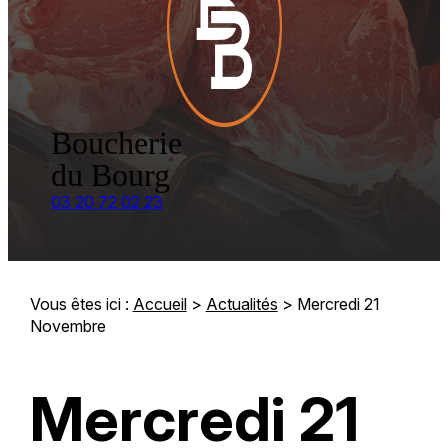
Boucherie
du Bourg
03 20 72 02 23
Vous êtes ici :
Accueil
>
Actualités
> Mercredi 21
Novembre
Mercredi 21