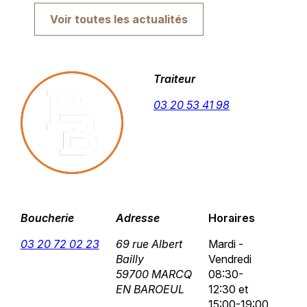
Voir toutes les actualités
Traiteur
03 20 53 41 98
Boucherie
Adresse
Horaires
03 20 72 02 23
69 rue Albert
Mardi -
Bailly
Vendredi
59700 MARCQ
08:30-
EN BAROEUL
12:30 et
15:00-19:00