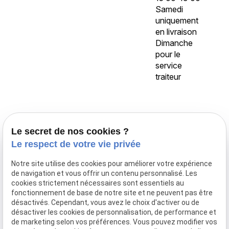
Samedi
uniquement
en livraison
Dimanche
pour le
service
traiteur
Accueil
Le secret de nos cookies ?
Traiteur Delecroix
Le respect de votre vie privée
Boissons professionnels
Notre site utilise des cookies pour améliorer votre expérience
Boissons particuliers
de navigation et vous offrir un contenu personnalisé. Les
Location de matériel
cookies strictement nécessaires sont essentiels au
fonctionnement de base de notre site et ne peuvent pas être
Boucherie
désactivés. Cependant, vous avez le choix d'activer ou de
Charcuterie
désactiver les cookies de personnalisation, de performance et
de marketing selon vos préférences. Vous pouvez modifier vos