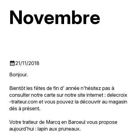
Novembre
calendar_month
21/11/2018
Bonjour.
Bientôt les fêtes de fin d' année n'hésitez pas à
consulter notre carte sur notre site internet : delecroix
-traiteur.com et vous pouvez la découvrir au magasin
dés à présent.
Votre traiteur de Marcq en Baroeul vous propose
aujourd'hui : lapin aux pruneaux.