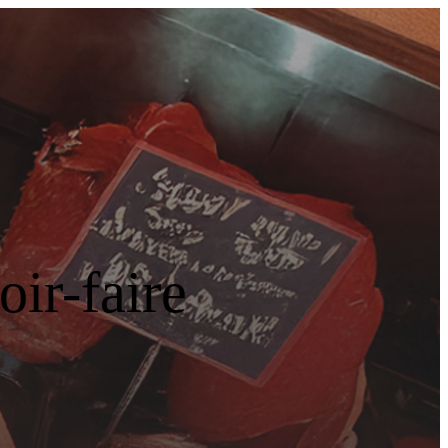
ir-faire