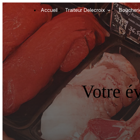
Panneau de gestion des cookies
Accueil
Traiteur Delecroix
Boucheri
Votre é