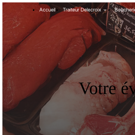
Panneau de gestion des cookies
Accueil
Traiteur Delecroix
Boucheri
Votre é