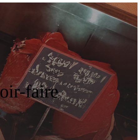
ir-faire