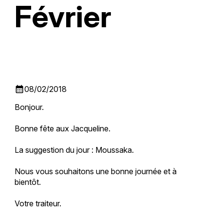
Février
calendar_month
08/02/2018
Bonjour.
Bonne fête aux Jacqueline.
La suggestion du jour : Moussaka.
Nous vous souhaitons une bonne journée et à
bientôt.
Votre traiteur.