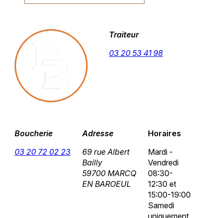
Traiteur
03 20 53 41 98
Boucherie
Adresse
Horaires
03 20 72 02 23
69 rue Albert
Mardi -
Bailly
Vendredi
59700 MARCQ
08:30-
EN BAROEUL
12:30 et
15:00-19:00
Samedi
uniquement