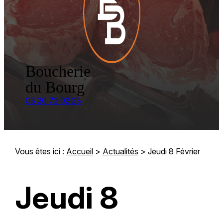
Boucherie
du Bourg
03 20 72 02 23
Vous êtes ici :
Accueil
>
Actualités
> Jeudi 8 Février
Jeudi 8