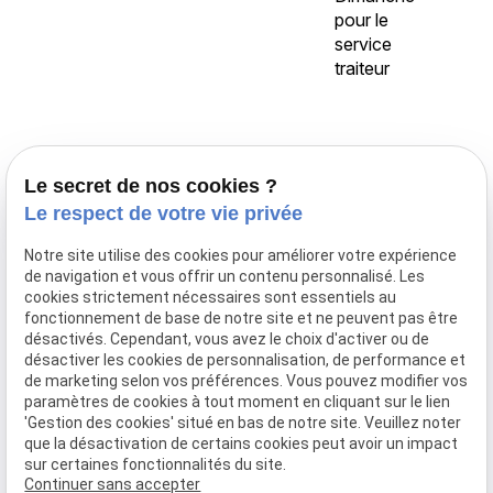
pour le
service
traiteur
Accueil
Le secret de nos cookies ?
Traiteur Delecroix
Le respect de votre vie privée
Boissons professionnels
Notre site utilise des cookies pour améliorer votre expérience
Boissons particuliers
de navigation et vous offrir un contenu personnalisé. Les
Location de matériel
cookies strictement nécessaires sont essentiels au
fonctionnement de base de notre site et ne peuvent pas être
Boucherie
désactivés. Cependant, vous avez le choix d'activer ou de
Charcuterie
désactiver les cookies de personnalisation, de performance et
de marketing selon vos préférences. Vous pouvez modifier vos
Galerie photo
paramètres de cookies à tout moment en cliquant sur le lien
'Gestion des cookies' situé en bas de notre site. Veuillez noter
Actualités
que la désactivation de certains cookies peut avoir un impact
sur certaines fonctionnalités du site.
Je prend contact
Continuer sans accepter