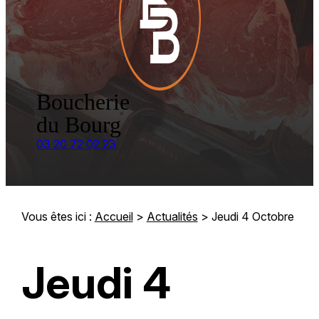
Boucherie
du Bourg
03 20 72 02 23
Vous êtes ici :
Accueil
>
Actualités
> Jeudi 4 Octobre
Jeudi 4