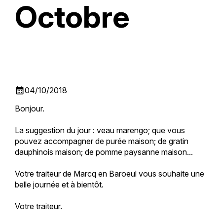
Octobre
calendar_month
04/10/2018
Bonjour.
La suggestion du jour : veau marengo; que vous
pouvez accompagner de purée maison; de gratin
dauphinois maison; de pomme paysanne maison...
Votre traiteur de Marcq en Baroeul vous souhaite une
belle journée et à bientôt.
Votre traiteur.