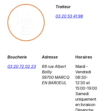
Traiteur
03 20 53 41 98
Boucherie
Adresse
Horaires
03 20 72 02 23
69 rue Albert
Mardi -
Bailly
Vendredi
59700 MARCQ
08:30-
EN BAROEUL
12:30 et
15:00-19:00
Samedi
uniquement
en livraison
Dimanche