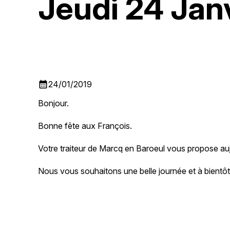
Jeudi 24 Jan
calendar_month
24/01/2019
Bonjour.
Bonne fête aux François.
Votre traiteur de Marcq en Baroeul vous propose au
Nous vous souhaitons une belle journée et à bientôt