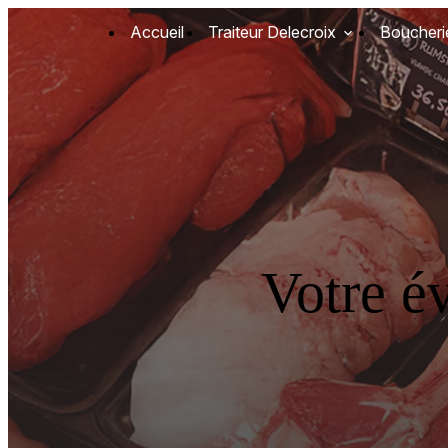
Panneau de gestion des cookies
Accueil
Traiteur Delecroix
Boucheri
Votre é