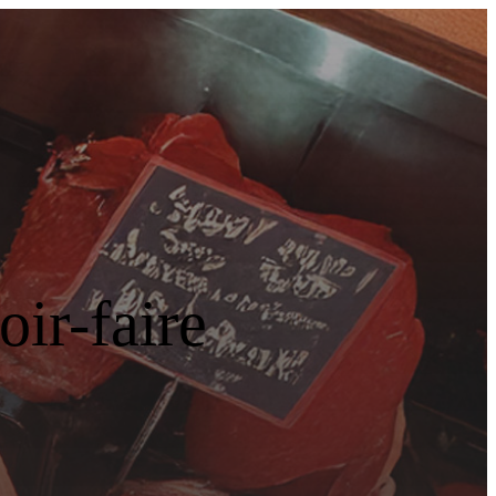
ir-faire