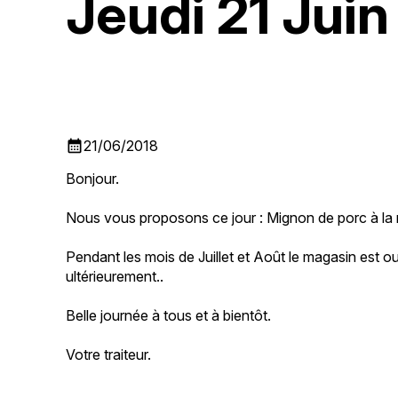
Jeudi 21 Juin
calendar_month
21/06/2018
Bonjour.
Nous vous proposons ce jour : Mignon de porc à la
Pendant les mois de Juillet et Août le magasin est 
ultérieurement..
Belle journée à tous et à bientôt.
Votre traiteur.