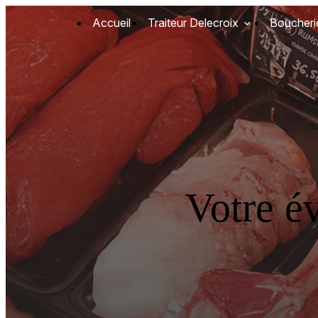
Panneau de gestion des cookies
Accueil
Traiteur Delecroix
Boucheri
Votre é