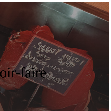
ir-faire