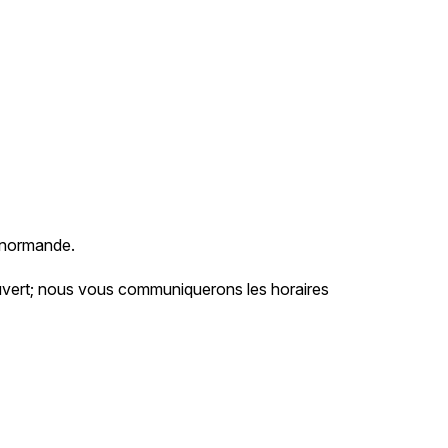
 normande.
ouvert; nous vous communiquerons les horaires