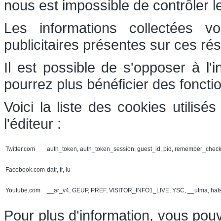
nous est impossible de contrôler l
Les informations collectées v
publicitaires présentes sur ces ré
Il est possible de s'opposer à l'
pourrez plus bénéficier des foncti
Voici la liste des cookies utilis
l'éditeur :
Twitter.com
auth_token, auth_token_session, guest_id, pid, remember_chec
Facebook.com
datr, fr, lu
Youtube.com
__ar_v4, GEUP, PREF, VISITOR_INFO1_LIVE, YSC, __utma, hat
Pour plus d'information, vous pouv