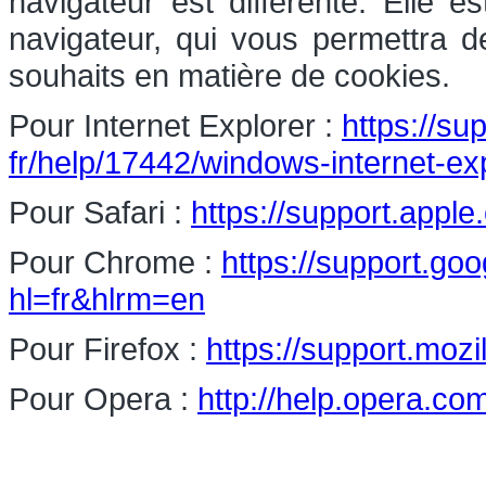
navigateur est différente. Elle 
navigateur, qui vous permettra d
souhaits en matière de cookies.
Pour Internet Explorer :
https://su
fr/help/17442/windows-internet-e
Pour Safari :
https://support.apple
Pour Chrome :
https://support.g
hl=fr&hlrm=en
Pour Firefox :
https://support.mozi
Pour Opera :
http://help.opera.co